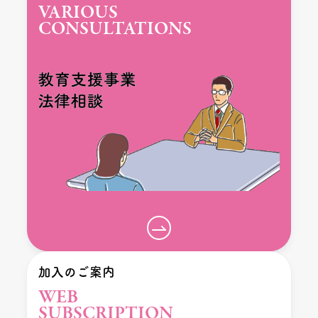
VARIOUS
CONSULTATIONS
加入のご案内
WEB
SUBSCRIPTION