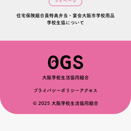
マイページ
住宅
保険
組合員特典
弁当・宴会
大阪市学校用品
学校生協について
大阪学校生活協同組合
プライバシーポリシー
アクセス
© 2025 大阪学校生活協同組合