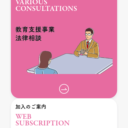
VARIOUS
CONSULTATIONS
加入のご案内
WEB
SUBSCRIPTION