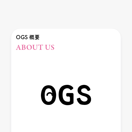
OGS 概要
ABOUT US