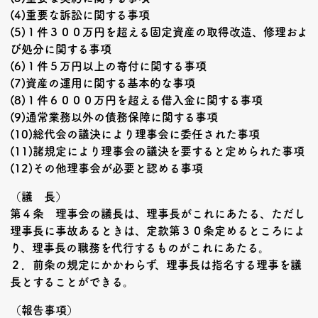
(4)重要な訴訟に関する事項
(5)１件３００万円を超える固定資産の取得改造、修理およ
び処分に関する事項
(6)１件５万円以上の寄付に関する事項
(7)資産の運用に関する基本的な事項
(8)１件６０００万円を超える借入金に関する事項
(9)通常業務以外の債務保障に関する事項
(10)総代会の議決により理事会に委任された事項
(11)諸規定により理事会の議決を要すると定められた事項
(12)その他理事会が必要と認める事項
（議 長）
第４条 理事会の議長は、理事長がこれにあたる、ただし
理事長に事故あるときは、定款第３０条定めるところによ
り、理事長の職務を代行するものがこれにあたる。
２．前条の規定にかかわらず、理事長は指名する理事を議
長とすることができる。
（報告事項）