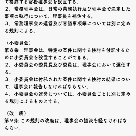
て構成する常務理事会を設置する。
２．常務理事会は、日常の業務執行及び理事会で決定した
事項の執行について、理事長を補佐する。
３．常務理事会の運営及び審議事項等については別に定め
る規則による。
（小委員会）
第８条 理事会は、特定の案件に関する検討を付託するた
めに小委員会を設置することができる。
２．小委員会の委員長及び委員は、理事会において選任す
る。
３．小委員会は付託された案件に関する検討の結果につい
て、理事会に報告しなければならない。
４．小委員会の運営については、小委員会ごとに別に定め
る規則によるものとする。
（改 廃）
第９条 この規則の改廃は、理事会の議決を経なければな
らない。