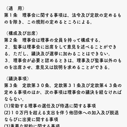
（適 用）
第１条 理事会に関する事項は、法令及び定款の定めるも
のを除き、この規則の定めるところによる。
（構成及び出席）
第２条 理事会は理事の全員を持って構成する。
２．監事は理事会に出席をして意見を述べることができ
る。ただし、議決及び選挙に加わることはできない。
３．理事会が必要と認めるときは、理事及び監事以外のも
のを出席させ、意見又は説明を求めることができる。
（議決事項）
第３条 定款第３０条、定款第３１条及び定款第４３条の
定める事項のほか、次の事項は理事会の議決を経なければ
ならない。
(1)常勤する理事の選任及び待遇に関する事項
(2)１０万円を超える支出を伴う他団体への加入及び脱退
ならびに出資に関する事項
(3)重要な契約に関する事項