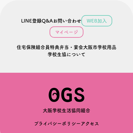
LINE登録
Q&A
お問い合わせ
WEB加入
マイページ
住宅
保険
組合員特典
弁当・宴会
大阪市学校用品
学校生協について
大阪学校生活協同組合
プライバシーポリシー
アクセス