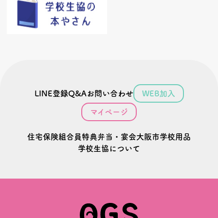
LINE登録
Q&A
お問い合わせ
WEB加入
マイページ
住宅
保険
組合員特典
弁当・宴会
大阪市学校用品
学校生協について