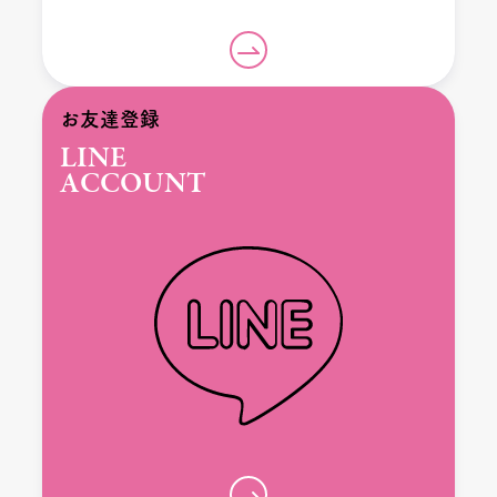
お友達登録
LINE
ACCOUNT