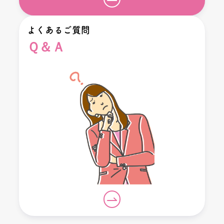
よくあるご質問
Ｑ＆Ａ